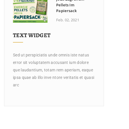
Pellets Im
Papiersack
Feb. 02, 2021
TEXT WIDGET
Sed ut perspiciatis unde omnis iste natus
error sit voluptatem accusant ium dolore
que laudantium, totam rem aperiam, eaque
ipsa quae ab illo inve ntore veritatis et quasi
arc