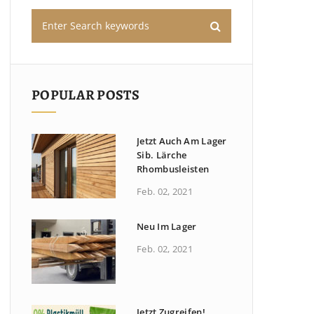
POPULAR POSTS
Jetzt Auch Am Lager
Sib. Lärche
Rhombusleisten
Feb. 02, 2021
Neu Im Lager
Feb. 02, 2021
Jetzt Zugreifen!