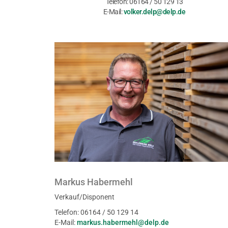
Telefon: 06164 / 50 129 13
E-Mail:
volker.delp@delp.de
Markus Habermehl
Verkauf/Disponent
Telefon: 06164 / 50 129 14
E-Mail:
markus.habermehl@delp.de