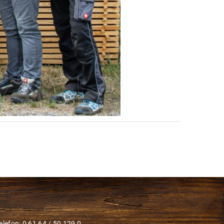
elefon: 0 61 64 / 50 129 0