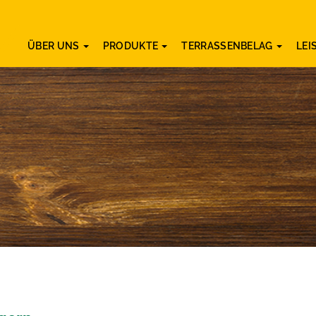
ÜBER UNS
PRODUKTE
TERRASSENBELAG
LE