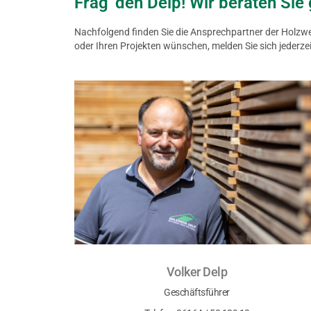
Frag' den Delp! Wir beraten Sie 
Nachfolgend finden Sie die Ansprechpartner der Holzwe
oder Ihren Projekten wünschen, melden Sie sich jederzeit
Volker Delp
Geschäftsführer