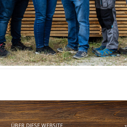
ÜBER DIESE WEBSITE
T