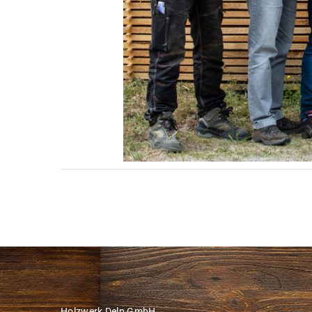
Holzwerk Delp GmbH