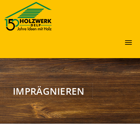
Toggl
navig
IMPRÄGNIEREN