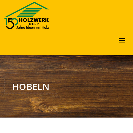
Toggl
navig
HOBELN