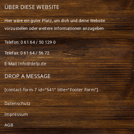
ÜBER DIESE WEBSITE
Hier wäre ein guter Platz, um dich und deine Website
vorzustellen oder weitere Informationen anzugeben.
Telefon: 0 61 64 / 50 129 0
Telefax: 0 61 64 / 56 72
info@delp.de
E-Mail:
DROP A MESSAGE
[contact-form-7 id="541" title="Footer Form"]
Datenschutz
Impressum
AGB